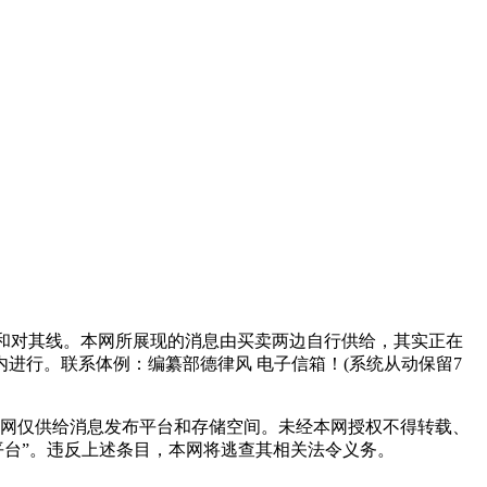
和对其线。本网所展现的消息由买卖两边自行供给，其实正在
进行。联系体例：编纂部德律风 电子信箱！(系统从动保留7
网仅供给消息发布平台和存储空间。未经本网授权不得转载、
平台”。违反上述条目，本网将逃查其相关法令义务。