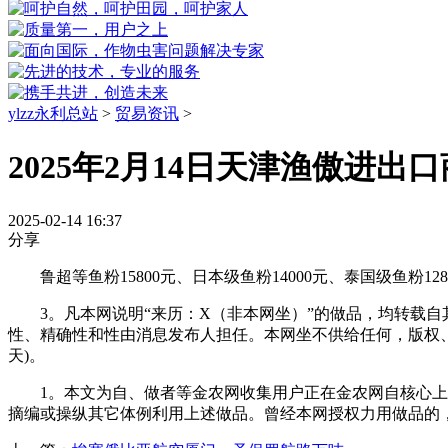
ylzz永利总站
>
贸易资讯
>
2025年2月14日天津渔傲进
2025-02-14 16:37
分享
鲁超等鱼粉15800元、日本级鱼粉14000元、泰国级鱼粉1280
3。凡本网说明“来历：X（非本网坐）”的做品，均转载自
性、精确性和性由消息发布人担任。本网坐不供给任何，版权、
天)。
1。本文为自、做者等金农网收集用户正在金农网自核心上传
摘编或操纵其它体例利用上述做品。曾经本网授权力用做品的，