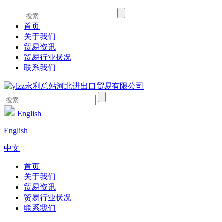
首页
关于我们
贸易资讯
贸易行业状况
联系我们
English
English
中文
首页
关于我们
贸易资讯
贸易行业状况
联系我们