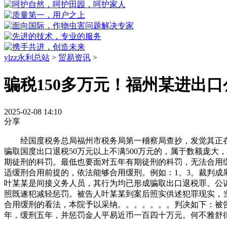
ylzz永利总站
>
贸易资讯
>
骗税150多万元！福州某进出
2025-02-08 14:10
分享
经国度税务总局福州市税务局第一稽察局查抄，发觉其正在查
骗取国度出口退税50万元以上不满500万元的，属于数额庞
期徒刑的科罚。最低也要面对五年有期徒刑的科罚，无法合用
适缓刑合用前提的，依法能够合用缓刑。例如：1。3。裁判成果
叶某某是间接义务人员，其行为均已形成骗取出口退税罪。公
照既遂犯减轻惩罚。被告人叶某某到案后照实供述犯罪现实，
合用缓刑的看法，本院予以采纳。。。。。。。判决如下：被
年，缓刑五年，并惩罚金人平易近币一百四十万元。何不雅舒