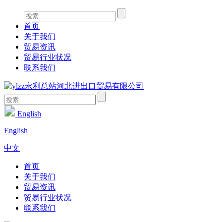
首页
关于我们
贸易资讯
贸易行业状况
联系我们
English
English
中文
首页
关于我们
贸易资讯
贸易行业状况
联系我们