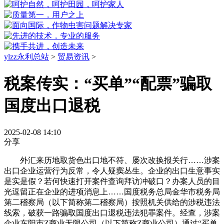
ylzz永利总站
>
贸易资讯
>
税案传实：“买单”“配票”骗取
国度出口退税
2025-02-08 14:10
分享
外汇来历地取货色出口地不符、屡次改换报关行……涉案
出口企业运营行为反常，令人疑窦丛生。企业的出口生意事实
是实是假？若何快速打开案件查询拜访冲破口？办案人员的目
光逗留正在企业的进项消息上……国度税务总局金华市税务局
第二稽察局（以下简称第二稽察局）按照机关供给的涉税违法
线索，破获一路骗取国度出口退税违法犯罪案件。经查，涉案
企业东阳市Z商业无限公司（以下简称Z商业公司）通过“买单