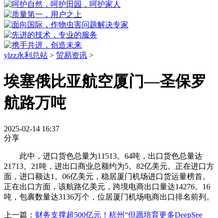
ylzz永利总站
>
贸易资讯
>
埃塞俄比亚航空厦门—圣保罗
航路万吨
2025-02-14 16:37
分享
此中，进口货色总量为11513。64吨，出口货色总量达
21713。21吨，进出口商业总额约为5。82亿美元。正在进口方
面，进口额达1。06亿美元，稳居厦门机场进口货运量榜首。
正在出口方面，该航路亿美元，跨境电商出口量达14276。16
吨，包裹数量达3136万个，位居厦门机场电商出口排名前列。
上一篇：
财务支撑超500亿元！杭州“但愿培育更多DeepSee