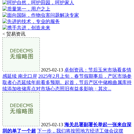
<
贸易资讯
2025-02-13
卓创资讯：节后玉米市场看多情
感延续 南北口岸
2025年2月上旬，春节假期事后，产区市场参
取者心态延续年前看多预期。起首，节后产区中储粮曲属库持
续添加收储库点对市场心态照旧有益多影响；其次...
2025-02-13
海关总署副署长举起一张来自深
圳的单了一个超
下一步，我们将按照地方经济工做会议摆