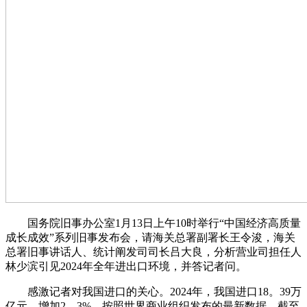
国务院旧事办公室1月13日上午10时举行“中国经济高质量
成长成效”系列旧事发布会，请海关总署副署长王令浚，海关
总署旧事讲话人、统计阐发司司长吕大良，分析营业司担任人
林少滨引见2024年全年进出口环境，并答记者问。
感激记者对我国进口的关心。2024年，我国进口18。39万
亿元，增加2。3%。按照世界商业组织发布的最新数据，截至