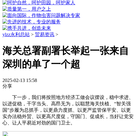
ylzz永利总站
>
贸易资讯
>
海关总署副署长举起一张来自
深圳的单了一个超
2025-02-13 15:58
分享
下一步，我们将按照地方经济工做会议摆设，稳中求进、
以进促稳，干字当头、高昂无为，以聪慧海关扶植、“智关强
国”步履为总抓手，以更鼎力度抓、以更严监管保平安、以更
实办法稳外贸、以更高尺度促，守国门、促成长，当好让党安
心、让人平易近对劲的国门卫士。