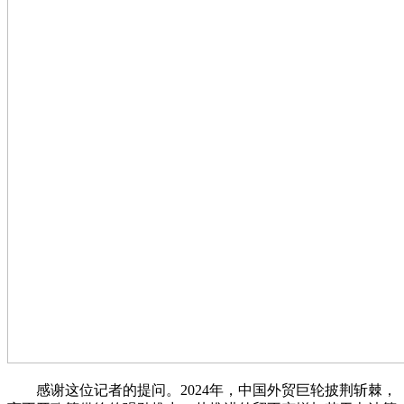
感谢这位记者的提问。2024年，中国外贸巨轮披荆斩棘，