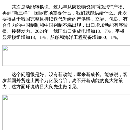
其次是动能转换快。这几年从防疫物资到“宅经济”产物、
再到“新三样”，国际市场需要什么，我们就能供给什么。此次
要得益于我国完整且持续迭代升级的产供链，立异、优良、有
合作力的中国制制和中国创制不竭出现，出口增加动能有序转
换、接替发力。2024年，我国出口集成电增加18。7%，平板
显示模组增加18。1%，船舶和海洋工程配备增加60。1%。
这个问题很是好。没有新动能，哪来新成长。能够说，客
岁我国外贸连上两个万亿级台阶，离不开新动能的庞大鞭策
力，这方面环境请吕大良先生做引见。