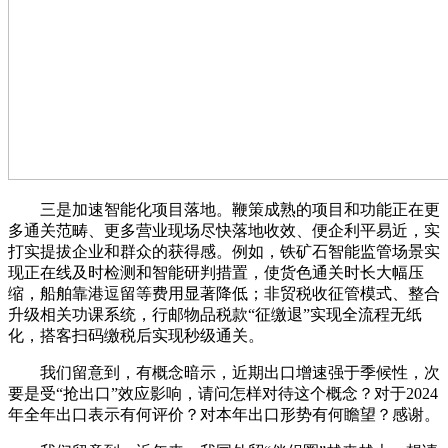
三是加速智能化项目落地。鞭策成熟的项目和功能正在更
多通关范畴、更多营业现场尽快落地收效、便企利平易近，实
打实提拔企业和群众的获得感。例如，铁矿石智能监管场景实
现正在线及时检测和智能研判措置，使货色通关时长大幅压
缩，船舶靠港逗留等费用显著降低；非贸税收征管模式、整合
升级相关功课系统，行邮物品税款“征缴退”实现全流程无纸
化，搭客扫码缴税后实现秒级通关。
我们留意到，有概念暗示，近期出口增速强于季候性，次
要是受“抢出口”效应影响，请问怎样对待这个概念？对于2024
年全年出口表示有何评价？对本年出口形势有何瞻望？感谢。