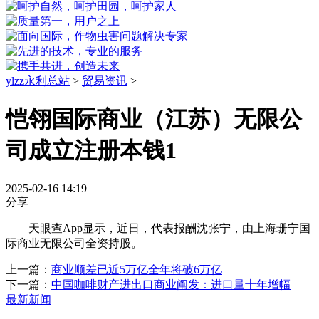
ylzz永利总站
>
贸易资讯
>
恺翎国际商业（江苏）无限公
司成立注册本钱1
2025-02-16 14:19
分享
天眼查App显示，近日，代表报酬沈张宁，由上海珊宁国
际商业无限公司全资持股。
上一篇：
商业顺差已近5万亿全年将破6万亿
下一篇：
中国咖啡财产进出口商业阐发：进口量十年增幅
最新新闻