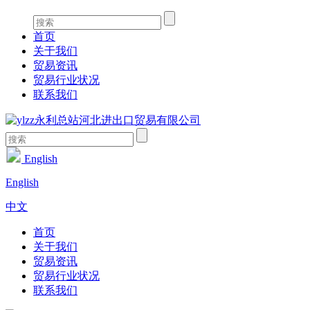
首页
关于我们
贸易资讯
贸易行业状况
联系我们
English
English
中文
首页
关于我们
贸易资讯
贸易行业状况
联系我们