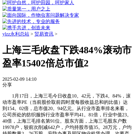
ylzz永利总站
>
贸易资讯
>
上海三毛收盘下跌484%滚动市
盈率15402倍总市值2
2025-02-09 14:10
分享
1月17日，上海三毛今日收盘10。42元，下跌4。84%，滚
动市盈率PE（当前股价取前四时度每股收益总和的比值）达
到154。02倍，总市值20。94亿元。从行业市盈率排名来看，
公司所处的纺织服拆行业市盈率平均41。81倍，行业中值23。
40倍，上海三毛排名第91位。股东方面，上海三毛股东户数
19978户，较前次削减642户，户均持股市值35。28万元，户均
持股数量2。76万股。安防办事及园区物业租赁办理。次要产