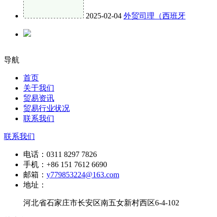
2025-02-04
外贸司理（西班牙
导航
首页
关于我们
贸易资讯
贸易行业状况
联系我们
联系我们
电话：
0311 8297 7826
手机：
+86 151 7612 6690
邮箱：
y779853224@163.com
地址：
河北省石家庄市长安区南五女新村西区6-4-102