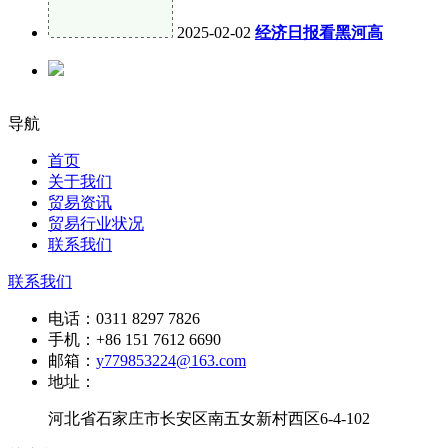
2025-02-02
经济日报看黑河高
导航
首页
关于我们
贸易资讯
贸易行业状况
联系我们
联系我们
电话：
0311 8297 7826
手机：
+86 151 7612 6690
邮箱：
y779853224@163.com
地址：
河北省石家庄市长安区南五女新村西区6-4-102