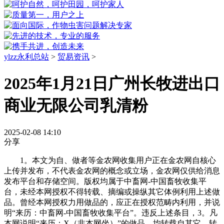
ylzz永利总站
>
贸易资讯
>
2025年1月21日广州长牧进出口
商业无限公司乳清粉
2025-02-08 14:10
分享
1。本文为自、做者等金农网收集用户正在金农网自核心
上传并发布，不代表金农网的概念或立场，金农网仅供给消息
发布平台和存储空间。版权均属于中畜网-中国畜牧收集平
台，未经本网授权不得转载、摘编或操纵其它体例利用上述做
品。曾经本网授权力用做品的，应正在授权范畴内利用，并说
明“来历：中畜网-中国畜牧收集平台”。违反上述条目，3。凡
本网说明“来历：X（非本网坐）”的做品，均转载自其它，转