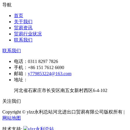
导航
首页
关于我们
贸易资讯
贸易行业状况
联系我们
联系我们
电话：
0311 8297 7826
手机：
+86 151 7612 6690
邮箱：
y779853224@163.com
地址：
河北省石家庄市长安区南五女新村西区6-4-102
关注我们
Copyright © ylzz永利总站河北进出口贸易有限公司版权所有 |
网站地图
技术支持:
ylzz永利总站