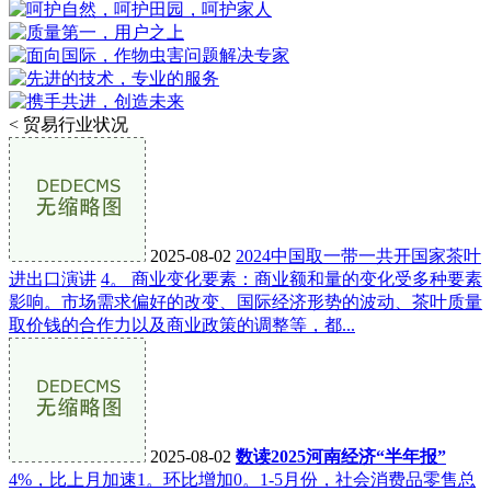
<
贸易行业状况
2025-08-02
2024中国取一带一共开国家茶叶
进出口演讲
4。 商业变化要素：商业额和量的变化受多种要素
影响。市场需求偏好的改变、国际经济形势的波动、茶叶质量
取价钱的合作力以及商业政策的调整等，都...
2025-08-02
数读2025河南经济“半年报”
4%，比上月加速1。环比增加0。1-5月份，社会消费品零售总