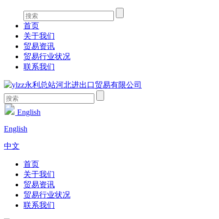
首页
关于我们
贸易资讯
贸易行业状况
联系我们
English
English
中文
首页
关于我们
贸易资讯
贸易行业状况
联系我们