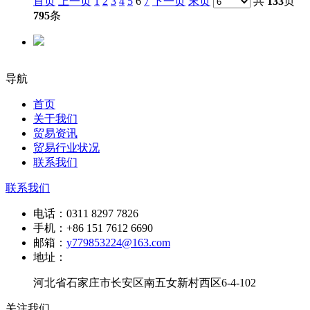
首页
上一页
1
2
3
4
5
6
7
下一页
末页
共
133
页
795
条
导航
首页
关于我们
贸易资讯
贸易行业状况
联系我们
联系我们
电话：
0311 8297 7826
手机：
+86 151 7612 6690
邮箱：
y779853224@163.com
地址：
河北省石家庄市长安区南五女新村西区6-4-102
关注我们