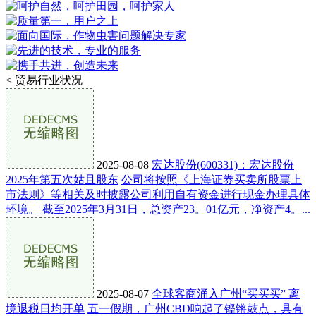
<
贸易行业状况
2025-08-08
宏达股份(600331)：宏达股份
2025年第五次姑且股东
公司将按照《上海证券买卖所股票上
市法则》等相关及时披露公司利用自有资金进行现金办理具体
环境。 截至2025年3月31日，总资产23。01亿元，净资产4。...
2025-08-07
全球客商涌入广州“买买买” 离
境退税日均开单
五一假期，广州CBD响起了铿锵鼓点，具有