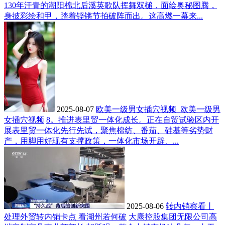
130年汗青的潮阳棉北后溪英歌队挥舞双槌，面绘奥秘图腾，
身披彩绘和甲，踏着铿锵节拍破阵而出。这高燃一幕来...
2025-08-07
欧美一级男女插穴视频_欧美一级男
女插穴视频
8。推进表里贸一体化成长。正在自贸试验区内开
展表里贸一体化先行先试，聚焦棉纺、番茄、硅基等劣势财
产，用脚用好现有支撑政策，一体化市场开辟、...
2025-08-06
转内销察看丨
处理外贸转内销卡点 看湖州若何破
大康控股集团无限公司高