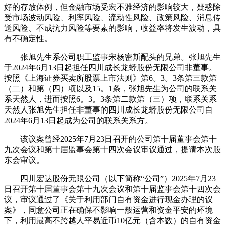
好的存放体例，但金融市场受宏不雅经济的影响较大，疑惑除
受市场波动风险、利率风险、流动性风险、政策风险、消息传
送风险、不成抗力风险等要素的影响，收益率将发生波动，具
有不确定性。
张旭先生系公司职工监事宋杨密斯配头的兄弟。张旭先生
于2024年6月13日起担任四川成长龙蟒股份无限公司非董事。
按照《上海证券买卖所股票上市法则》第6。3。3条第三款第
（二）和第（四）项以及15。1条，张旭先生为公司的联系关
系天然人，进而按照6。3。3条第二款第（三）项，联系关系
天然人张旭先生担任非董事的四川成长龙蟒股份无限公司自
2024年6月13日起成为公司的联系关系方。
该议案曾经2025年7月23日召开的公司第十届董事会第十
九次会议和第十届监事会第十四次会议审议通过，提请本次股
东会审议。
四川宏达股份无限公司（以下简称“公司”）2025年7月23
日召开第十届董事会第十九次会议和第十届监事会第十四次会
议，审议通过了《关于利用部门自有资金进行现金办理的议
案》，同意公司正在确保不影响一般运营和资金平安的环境
下，利用最高不跨越人平易近币10亿元（含本数）的自有资金