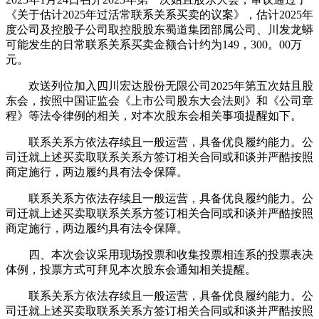
《关于估计2025年过活常联系关系买卖的议案》，估计2025年
度公司及控股子公司取控股股东蜀道集团部属公司、川发龙蟒
可能发生的日常联系关系买卖金额合计约为149，300。00万
元。
欢送列位加入四川宏达股份无限公司2025年第五次姑且股
东会，按照中国证监会《上市公司股东大会法则》和《公司章
程》等法令律例的相关，对本次股东会相关事项提醒如下。
联系关系方依法存续且一般运营，具备优良履约能力。公
司迁就上述买卖取联系关系方签订相关合同或和谈并严酷按照
商定施行，两边履约具有法令保障。
联系关系方依法存续且一般运营，具备优良履约能力。公
司迁就上述买卖取联系关系方签订相关合同或和谈并严酷按照
商定施行，两边履约具有法令保障。
四、本次会议采用现场投票和收集投票相连系的投票表决
体例，投票方式可拜见本次股东会通知相关提醒。
联系关系方依法存续且一般运营，具备优良履约能力。公
司迁就上述买卖取联系关系方签订相关合同或和谈并严酷按照