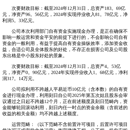
次要财政目标：截至2024年12月31日，总资产183。69亿
元，净资产96。56亿元，2024年实现停业收入81。78亿元，净
利润5。33亿元。
公司本次利用部门自有资金实施现金办理，是正在确保不
影响一般运营和资金平安的前提下进行的，不会影响公司自有
资金的一般利用，有益于提高自有资金操纵效率，添加资金收
益，合适公司及全体股东的好处，不存正在损害公司及公司股
东出格是中小股东好处的景象。
次要财政目标：截至2024年12月31日，总资产4。53亿
元，净资产0。90亿元，2024年实现停业收入1。68亿元，净利
润317。14万元。
公司拟利用不跨越人平易近币10亿元（含本数）的自有资
金进行现金办理，利用刻日自公司2025年第五次姑且股东会审
议通过之日起不跨越12个月，正在前述额度及刻日范畴内，资
金能够轮回滚动利用，刻日内任一时点的资金余额（含前述的
收益的相关金额）均不跨越上述额度。
运营范畴：（以下范畴不含前置许可项目，后置许可项目