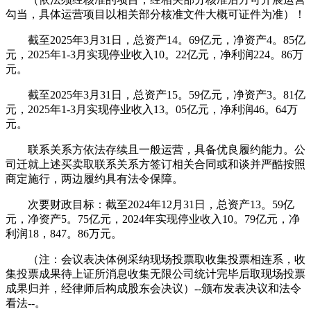
勾当，具体运营项目以相关部分核准文件大概可证件为准）！
截至2025年3月31日，总资产14。69亿元，净资产4。85亿
元，2025年1-3月实现停业收入10。22亿元，净利润224。86万
元。
截至2025年3月31日，总资产15。59亿元，净资产3。81亿
元，2025年1-3月实现停业收入13。05亿元，净利润46。64万
元。
联系关系方依法存续且一般运营，具备优良履约能力。公
司迁就上述买卖取联系关系方签订相关合同或和谈并严酷按照
商定施行，两边履约具有法令保障。
次要财政目标：截至2024年12月31日，总资产13。59亿
元，净资产5。75亿元，2024年实现停业收入10。79亿元，净
利润18，847。86万元。
（注：会议表决体例采纳现场投票取收集投票相连系，收
集投票成果待上证所消息收集无限公司统计完毕后取现场投票
成果归并，经律师后构成股东会决议）--颁布发表决议和法令
看法--。