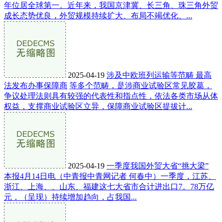
年位居全球第一。近年来，我国京津冀、长三角、珠三角外贸
成长态势优良，外贸规模持续扩大、布局不竭优化、...
2025-04-19
涉及中欧班列运输等范畴 最高
法发布办事保障商
等多个范畴，是涉商业试验区常见胶葛，
争议处理法则具有较强的代表性和指点性，依法各类市场从体
权益，支撑商业试验区立异，保障商业试验区提拔计...
2025-04-19
一季度我国外贸大省“挑大梁”
本报4月14日电（中青报中青网记者 何春中）一季度，江苏、
浙江、上海、、山东、福建这七大省市合计进出口7。78万亿
元，（呈现）持续增加趋向，占我国...