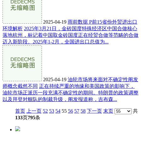
2025-04-19
雨前数据 P前15省份外贸进出口
环境解析
2025年3月21日，金砖国度特殊经济区中国合做核心
落地杭州，标记着中国取金砖国度正在经贸合做等范畴的合做
迈入新阶段。2025年1-2月，全国进出口总值为...
2025-04-19
油轮市场将来面对不确定性阐发
师概念截然不同
正在持续严重的地缘和美国政策的影响下，
油轮市场正派历一段充满不确定性的期间。特朗普的政策调整
以及拜登对舰队的制裁升级，阐发报道称，吉布森...
首页
上一页
52
53
54
55
56
57
58
下一页
末页
共
133
页
795
条