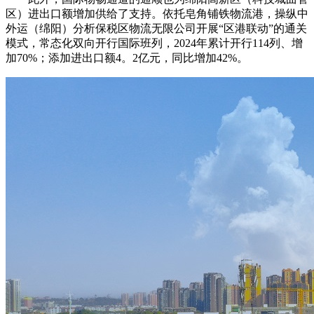
区）进出口额增加供给了支持。依托皂角铺铁物流港，操纵中
外运（绵阳）分析保税区物流无限公司开展“区港联动”的通关
模式，常态化双向开行国际班列，2024年累计开行114列、增
加70%；添加进出口额4。2亿元，同比增加42%。