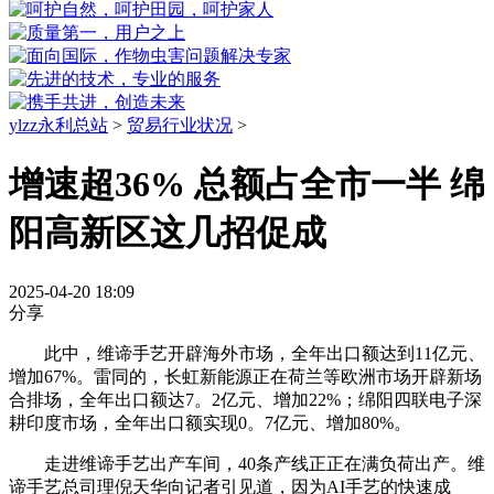
ylzz永利总站
>
贸易行业状况
>
增速超36% 总额占全市一半 绵
阳高新区这几招促成
2025-04-20 18:09
分享
此中，维谛手艺开辟海外市场，全年出口额达到11亿元、
增加67%。雷同的，长虹新能源正在荷兰等欧洲市场开辟新场
合排场，全年出口额达7。2亿元、增加22%；绵阳四联电子深
耕印度市场，全年出口额实现0。7亿元、增加80%。
走进维谛手艺出产车间，40条产线正正在满负荷出产。维
谛手艺总司理倪天华向记者引见道，因为AI手艺的快速成