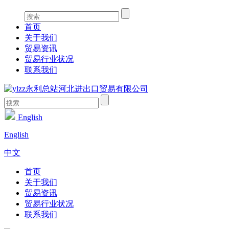
首页
关于我们
贸易资讯
贸易行业状况
联系我们
English
English
中文
首页
关于我们
贸易资讯
贸易行业状况
联系我们