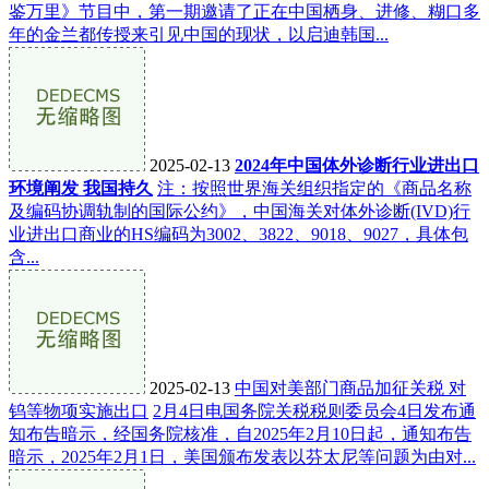
鉴万里》节目中，第一期邀请了正在中国栖身、进修、糊口多
年的金兰都传授来引见中国的现状，以启迪韩国...
2025-02-13
2024年中国体外诊断行业进出口
环境阐发 我国持久
注：按照世界海关组织指定的《商品名称
及编码协调轨制的国际公约》，中国海关对体外诊断(IVD)行
业进出口商业的HS编码为3002、3822、9018、9027，具体包
含...
2025-02-13
中国对美部门商品加征关税 对
钨等物项实施出口
2月4日电国务院关税税则委员会4日发布通
知布告暗示，经国务院核准，自2025年2月10日起，通知布告
暗示，2025年2月1日，美国颁布发表以芬太尼等问题为由对...