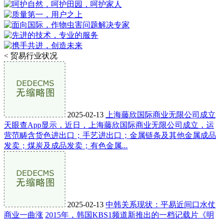
<
贸易行业状况
2025-02-13
上海藤欣国际商业无限公司成立
天眼查App显示，近日，上海藤欣国际商业无限公司成立，运
营范畴含货色进出口；手艺进出口；金属链条及其他金属成品
发卖；煤炭及成品发卖；有色金属...
2025-02-13
中韩关系现状：平易近间口水仗
商业一曲涨
2015年，韩国KBS1频道新推出的一档记载片《明