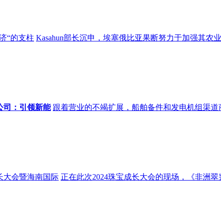
济“的支柱
Kasahun部长沉申，埃塞俄比亚果断努力于加强其
公司：引领新能
跟着营业的不竭扩展，船舶备件和发电机组渠道
成长大会暨海南国际
正在此次2024珠宝成长大会的现场，《非洲