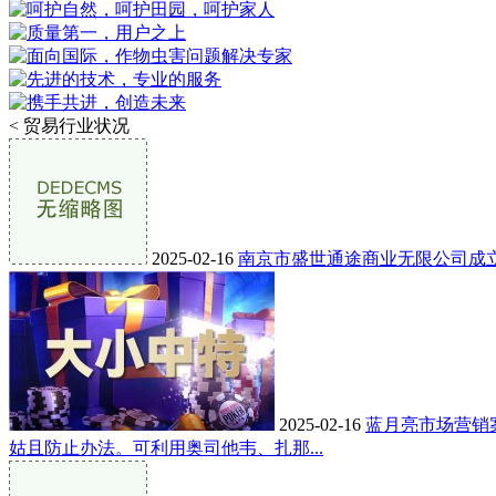
<
贸易行业状况
2025-02-16
南京市盛世通途商业无限公司成
2025-02-16
蓝月亮市场营销
姑且防止办法。可利用奥司他韦、扎那...