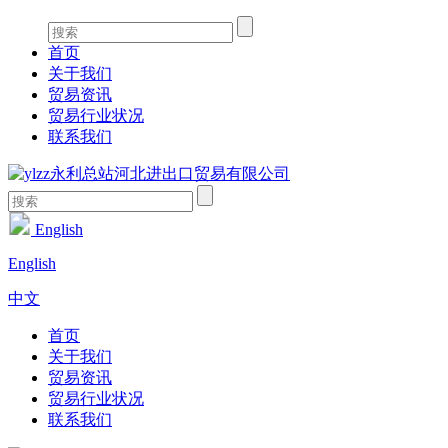
首页
关于我们
贸易资讯
贸易行业状况
联系我们
English
English
中文
首页
关于我们
贸易资讯
贸易行业状况
联系我们