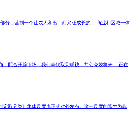
农业部分，营制一个让农人和出口商兴旺成长的。 商业和区域一体
商，配合开辟市场。我们等候取您联袂，共创夸姣将来。 正在
翠判定取分类》集体尺度也正式对外发布。这一尺度的降生为非