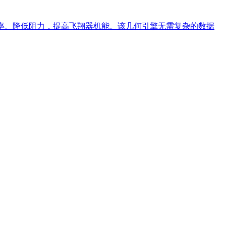
率、降低阻力，提高飞翔器机能。该几何引擎无需复杂的数据