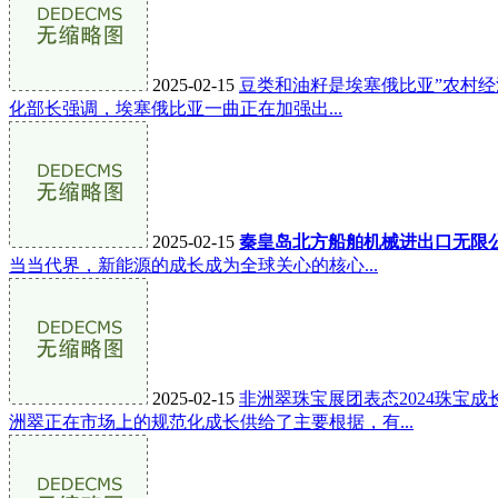
2025-02-15
豆类和油籽是埃塞俄比亚”农村经
化部长强调，埃塞俄比亚一曲正在加强出...
2025-02-15
秦皇岛北方船舶机械进出口无限
当当代界，新能源的成长成为全球关心的核心...
2025-02-15
非洲翠珠宝展团表态2024珠宝
洲翠正在市场上的规范化成长供给了主要根据，有...