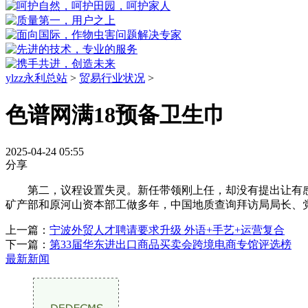
ylzz永利总站
>
贸易行业状况
>
色谱网满18预备卫生巾
2025-04-24 05:55
分享
第二，议程设置失灵。新任带领刚上任，却没有提出让有感的
矿产部和原河山资本部工做多年，中国地质查询拜访局局长、
上一篇：
宁波外贸人才聘请要求升级 外语+手艺+运营复合
下一篇：
第33届华东进出口商品买卖会跨境电商专馆评选榜
最新新闻