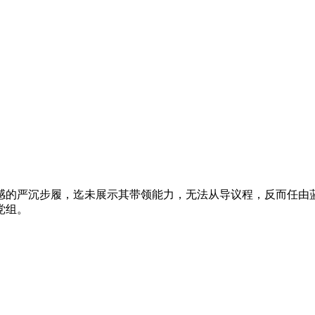
严沉步履，迄未展示其带领能力，无法从导议程，反而任由蓝
党组。