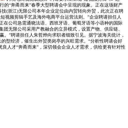
行的“奔甬而来”春季大型聘请会中呈现的现象。正在这场财产
科技(浙江)无限公司本年企业定位由内贸转向外贸，此次正在聘
熟悉短视频剪辑手艺及海外电商平台运营法则。”企业聘请担任人
现正在公司急需通晓法语、西班牙语、葡萄牙语等小语种的国际
恒集团无限公司采用产教融合的立异模式，设置产物、供应链、
赢。”聘请担任人朱哲烨向求职者细致引见。据宁波海关统计，
成长的型经济，催生出外贸类岗亭的兴旺需求。“分析性聘请会好
优良人才“奔甬而来”，深切领会企业人才需求，供给更有针对性