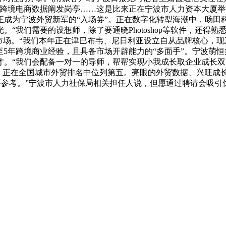
跨境电商数据阐发岗亭……这是比来正在宁波市人力资本大厦举
正成为宁波外贸新军的“入场券”。正在数字化转型海潮中，旸田
“我们需要的设想师，除了要通晓Photoshop等软件，还得
市场。“我们本年正在津巴布韦、尼日利亚设立自从品牌核心，
至5年跨境商业经验，且具备市场开辟能力的“多面手”。宁波萌
才。“我们会配备一对一的导师，帮帮实现小我成长取企业成长双
。1%，正在全国城市外贸排名中位列第五。亮眼的外贸数据、兴旺
要参考。”宁波市人力社保局相关担任人说，但愿通过聘请会吸引