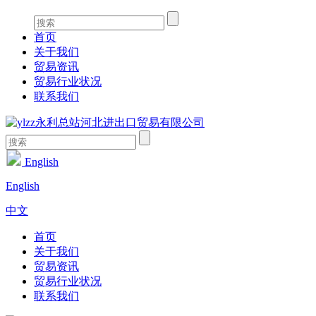
首页
关于我们
贸易资讯
贸易行业状况
联系我们
English
English
中文
首页
关于我们
贸易资讯
贸易行业状况
联系我们