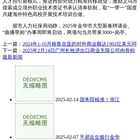
人才招引新模式，推进西部劳动力精准转移就业，激励义乌市
摸索成立境外职业技术类证书承认清单轨制，取“一带一”国度
共建海外特色高校开展技术培训合做。
据市人力社保局动静，2025年金华市大型新春聘请会、
“曲播带岗”办事周即将启动，两项勾当共带来3000+岗亭。
上一篇：
2024年1-10月格鲁吉亚的对外商业额达1902亿美元同
下一篇：
2025年2月14日广州长牧进出口商业无限公司肉骨粉
最新新闻
2025-02-14
国务院核准！浙江
2025-02-07
平易近生银行金华