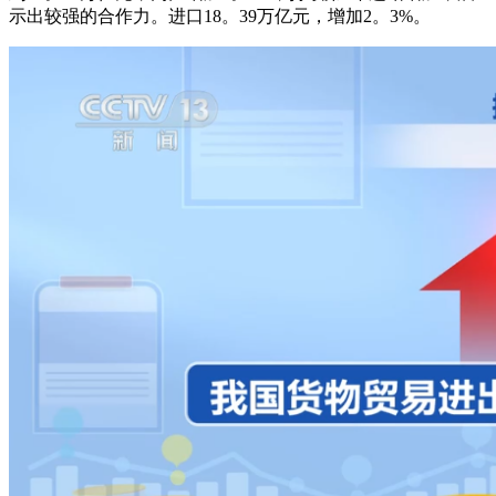
示出较强的合作力。进口18。39万亿元，增加2。3%。