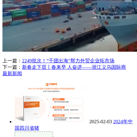
上一篇：
2249批次！“千团出海”帮力外贸企业拓市场
下一篇：
新春走下层丨春来早 人奋进——浙江义乌国际商
最新新闻
2025-02-03
2024年中
国四川省猪