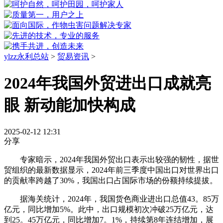
ylzz永利总站
>
贸易资讯
>
2024年我国外贸进出口成就亮
眼 新动能加快构成
2025-02-12 12:31
分享
专家暗示，2024年我国外贸出口表示出较强的韧性，据世
贸组织的最新数据显示，2024年前三季度中国出口对世界出口
的贡献率跨越了30%，我国出口占国际市场的份额持续提拔。
据海关统计，2024年，我国货色商业进出口总值43。85万
亿元，同比增加5%。此中，出口规模初次冲破25万亿元，达
到25。45万亿元，同比增加7。1%，持续第8年连结增加，展