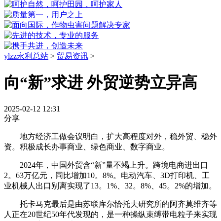
ylzz永利总站
>
贸易资讯
>
向“新”求进 外贸逆势立异高
2025-02-12 12:31
分享
地方经济工做会议明白，扩大高程度对外，稳外贸、稳外
资。积极成长办事商业、绿色商业、数字商业。
2024年，中国外贸含“新”量不竭上升。跨境电商进出口
2。63万亿元，同比增加10。8%。电动汽车、3D打印机、工
业机械人出口别离实现了13。1%、32。8%、45。2%的增加。
托卡马克最后是由苏联库尔恰托夫研究所的阿齐莫维齐等
人正在20世纪50年代发现的，是一种操纵束缚带电粒子来实现