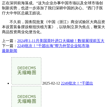
正在深圳前海落成。“这为企业办事中国市场以及全球市场创
制新劣势，也进一步添加了我们深耕中国的决心。”西门子医
疗大中华区总裁王皓说。
不久前，国务院批复《中国（浙江）商业试验区大商品资
本设置装备摆设枢纽扶植方案》，以轨制立异为焦点，鞭策大
商品投资商业化便当化。
上一篇：
2024年1-11月美国茶叶进口大揭秘！数据展现前五大
下一篇：
2249批次！“千团出海”帮力外贸企业拓市场
最新新闻
2025-02-12
2249批次！“千团出