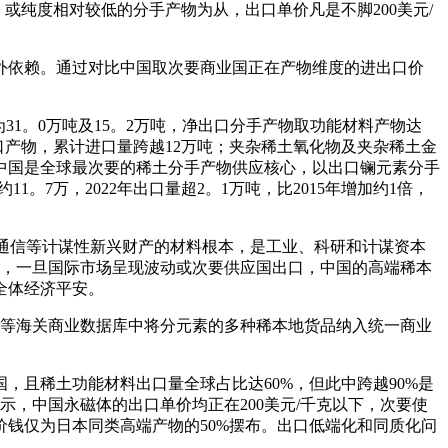
）或纯度相对较低的分手产物为从，出口单价凡是不脚200美元/
外依赖。通过对比中国取次要商业国正在产物维度的进出口价
31。0万吨及15。2万吨，净出口分手产物取功能材料产物达
进口产物，累计进口量跨越12万吨；夹杂稀土氧化物及夹杂稀土金
，中国是全球最次要的稀土分手产物供应核心，以出口镧元素分手
7万，2022年出口量超2。1万吨，比2015年增加约1倍，
通信等计谋性新兴财产的材料根本，是工业、科研和计谋资本
材料，一旦国际市场呈现波动或次要供应国出口，中国的高端稀本
全体经济平安。
等海关商业数据库中将分元素的多种稀本地货品纳入统一商业
且稀土功能材料出口量全球占比达60%，但此中跨越90%是
，中国永磁体的出口单价均正在200美元/千克以下，次要使
价钱仅为日本同类高端产物的50%摆布。出口低端化和同质化问