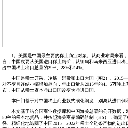
1。美国是中国最主要的稀土商业对象。从商业布局来看，中国
言，中国次要从美国进口稀土精矿，从缅甸和马来西亚进口稀
占中国稀土出口总量的29%、28%和14%。
中国是稀土开采、冶炼、消费和出口大国（图2）。2015—2
对不变且连结小幅增加趋向，年出口量从2015年的4。5万吨上升至
布，中国从稀土资本净出口国改变为净进口国。
本部门基于对中国稀土商业款式演化阐发，别离从进口侧和
本文基于结合国商业数据库和中国海关总署的公开数据，建
80种的稀本地货品，并按照海关商品编码轨制（HS），确定
径、精细化地逃踪了中国2015—2022年稀土全链条产物