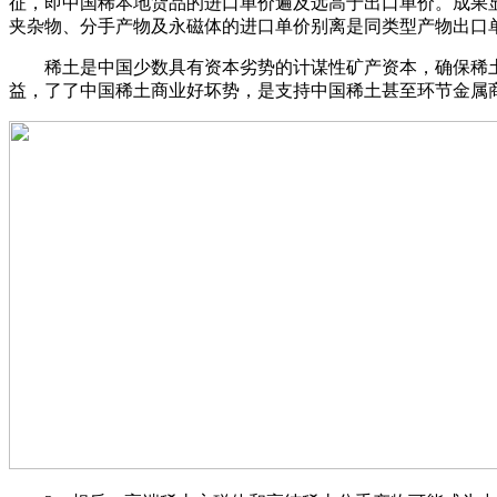
征，即中国稀本地货品的进口单价遍及远高于出口单价。成果显
夹杂物、分手产物及永磁体的进口单价别离是同类型产物出口单价的2
稀土是中国少数具有资本劣势的计谋性矿产资本，确保稀土
益，了了中国稀土商业好坏势，是支持中国稀土甚至环节金属