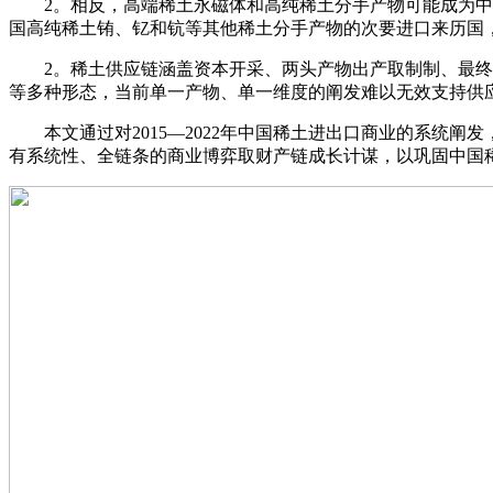
2。相反，高端稀土永磁体和高纯稀土分手产物可能成为中国
国高纯稀土铕、钇和钪等其他稀土分手产物的次要进口来历国
2。稀土供应链涵盖资本开采、两头产物出产取制制、最终产
等多种形态，当前单一产物、单一维度的阐发难以无效支持供
本文通过对2015—2022年中国稀土进出口商业的系统阐
有系统性、全链条的商业博弈取财产链成长计谋，以巩固中国