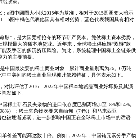
供给政策。
a图中圆圈大小以2015年为基准，相对于2015圆圈变大暗示
11；b图中橘色代表他国具有相对劣势，蓝色代表我国具有相对
命脉”，是大国竞相抢夺的环节矿产资本。凭仗稀土资本劣势，
规模最大的稀本地货业。近年来，全球稀土供应链“双链”款
产能及手艺的多沉挤压风险。为此，系统梳理中国稀土全链条供
控力的主要前提。
是中国最次要的稀土商业对象，累计商业量别离为26。0万吨
业量，此中中美间的稀土商业呈现彼此依赖特征，具体表示如下。
比评估了2016—2022年中国稀本地货品商业好坏势及其演
体阐发如下。
国稀土矿石及夹杂物的进口依存度已别离增加至18%和14%。
98%）；稀土夹杂物次要来自缅甸（74%）和马来西亚
势也被逐渐减弱，进一步影响中国正在全球稀土市场中的话语
口单价差可能高达数十倍。例如，2022年，中国铕元素分手产物