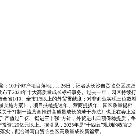
；103个财产项目落地……26日，记者从长沙自贸临空区2025
发布了2024年十大高质量成长标杆事务。过去一年，园区持续打
全省1/10、全市1/5以上的外贸贡献度；对非商业实现三位数增
步履实施方案》，项目扶植提速年、营商提拔年、园区质量提档
区关于打制一流营商推进高质量成长的若干办法》也正在会上发
盯“产值过千亿，挺进三十强”方针，外贸进出口额保稳提质，争
投资120亿元以上。据引见，2025年是“十四五”规划的收官之
大抓落实，配合谱写自贸临空区高质量成长新篇章。