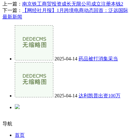
上一篇：
南京铁工商贸投资成长无限公司成立注册本钱2
下一篇：
【网经社月报】1月跨境电商动态回首：泛远国际
最新新闻
2025-04-14
药品被打消集采当
2025-04-14
达利凯普出资100万
导航
首页