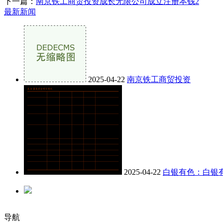
下一篇：
南京铁工商贸投资成长无限公司成立注册本钱2
最新新闻
2025-04-22
南京铁工商贸投资
2025-04-22
白银有色：白银
导航