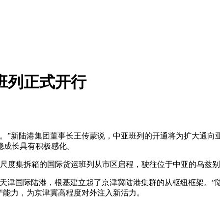
班列正式开行
元。”新陆港集团董事长王传蒙说，中亚班列的开通将为扩大通向
稳成长具有积极感化。
个尺度集拆箱的国际货运班列从市区启程，驶往位于中亚的乌兹
津国际陆港，根基建立起了京津冀陆港集群的从枢纽框架。”
产能力，为京津冀高程度对外注入新活力。